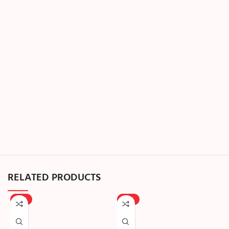
RELATED PRODUCTS
-25%
-40%