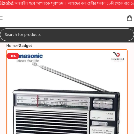
নলাইন শপে আপনাকে স্বাগতম। আমাদের কল সেন্টার সকাল ১০টা থেকে রাত ১০টা পর্যন্ত চালু 
Home
Gadget
-16%