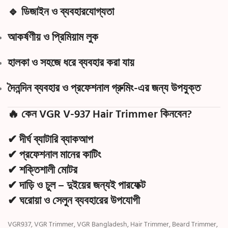
🔹 ডিজাইন ও ব্যবহারযোগ্যতা
আকর্ষণীয় ও প্রিমিয়াম লুক
হালকা ও সহজে ধরে ব্যবহার করা যায়
দৈনন্দিন ব্যবহার ও প্রফেশনাল গ্রুমিং-এর জন্য উপযুক্ত
🔥 কেন VGR V-937 Hair Trimmer কিনবেন?
✔ দীর্ঘ ব্যাটারি ব্যাকআপ
✔ প্রফেশনাল মানের কাটিং
✔ শক্তিশালী মোটর
✔ দাড়ি ও চুল – দুইয়ের জন্যই পারফেক্ট
✔ ঘরোয়া ও সেলুন ব্যবহারের উপযোগী
VGR937, VGR Trimmer, VGR Bangladesh, Hair Trimmer, Beard Trimmer,