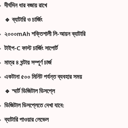
দীর্ঘদিন ধার বজায় রাখে
🔹 ব্যাটারি ও চার্জিং
২০০০mAh শক্তিশালী লি-আয়ন ব্যাটারি
টাইপ-C ফাস্ট চার্জিং সাপোর্ট
মাত্র
৪ ঘন্টায় সম্পূর্ণ চার্জ
একটানা
৫০০ মিনিট পর্যন্ত ব্যবহার সময়
🔹 স্মার্ট ডিজিটাল ডিসপ্লে
ডিজিটাল ডিসপ্লেতে দেখা যাবে:
ব্যাটারি পাওয়ার লেভেল