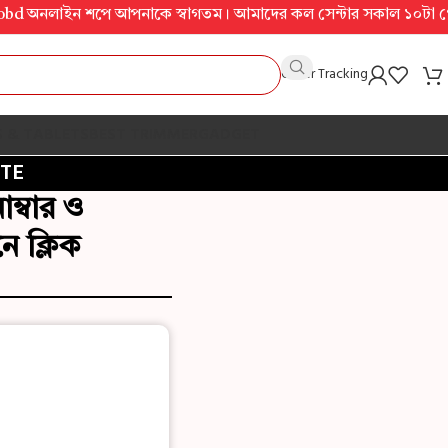
নলাইন শপে আপনাকে স্বাগতম। আমাদের কল সেন্টার সকাল ১০টা থেকে রাত ১০টা
Order Tracking
S & TABLETS
BEST TRIMMER
GADGET
TE
ম্বার ও
ে ক্লিক