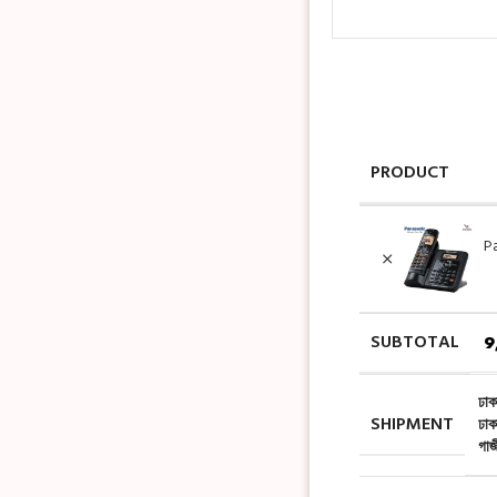
PRODUCT
P
SUBTOTAL
9
ঢাক
SHIPMENT
ঢাক
গাজ