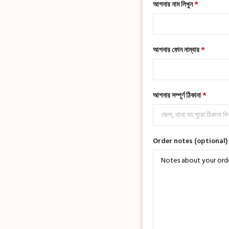
*
আপনার নাম লিখুন
*
আপনার ফোন নাম্বার
*
আপনার সম্পূর্ণ ঠিকানা
Order notes
(optional)