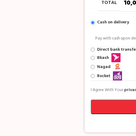
TOTAL
10,
Cash on delivery
Pay with cash upon del
Direct bank transfe
Bkash
Nagad
Rocket
I Agree With Your
privac