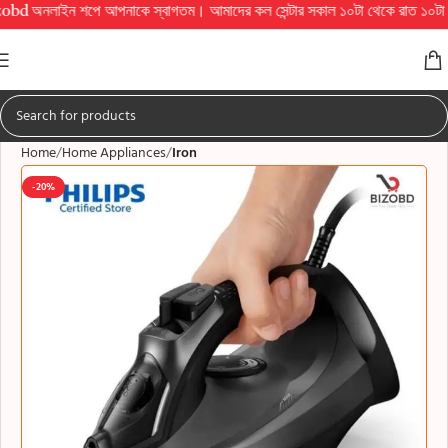
ইন শপে আপনাকে স্বাগতম। আমাদের কল সেন্টার সকাল ১০টা থেকে রাত ১০টা পর্যন্ত চালু থাক
Home
Home Appliances
Iron
-20%