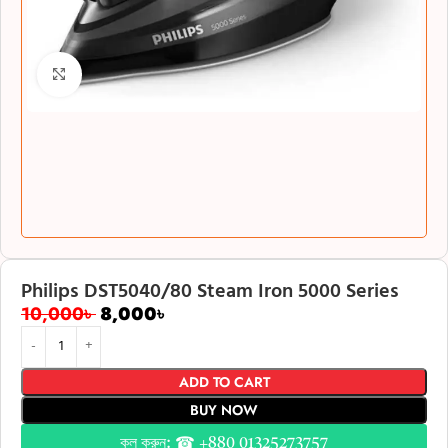
Click to enlarge
Philips DST5040/80 Steam Iron 5000 Series
10,000
৳
8,000
৳
ADD TO CART
BUY NOW
কল করুন: ☎ +880 01325273757