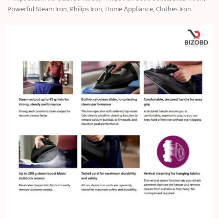
Powerful Steam Iron, Philips Iron, Home Appliance, Clothes Iron