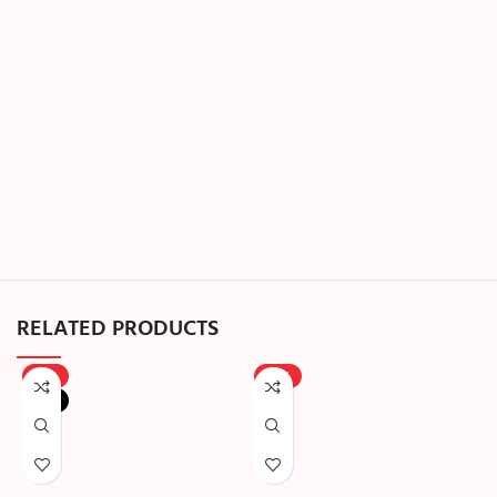
RELATED PRODUCTS
-18%
-25%
NEW