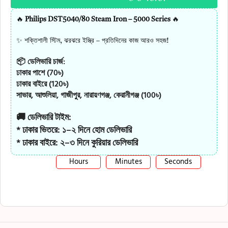
🔥
Philips DST5040/80 Steam Iron – 5000 Series
🔥
✨ শক্তিশালী স্টিম, ঝরঝরে ইস্ত্রি – প্রতিদিনের কাজ আরও সহজ!
📦 ডেলিভারি চার্জ:
ঢাকার পাশে (70৳)
ঢাকার বাইরে (120৳)
সাভার, আশুলিয়া, গাজীপুর, নারায়ণগঞ্জ, কেরানীগঞ্জ (100৳)
🚚 ডেলিভারি টাইম:
* ঢাকার ভিতরে: ১–২ দিনে হোম ডেলিভারি
* ঢাকার বাইরে: ২–৩ দিনে কুরিয়ার ডেলিভারি
Hours
Minutes
Seconds