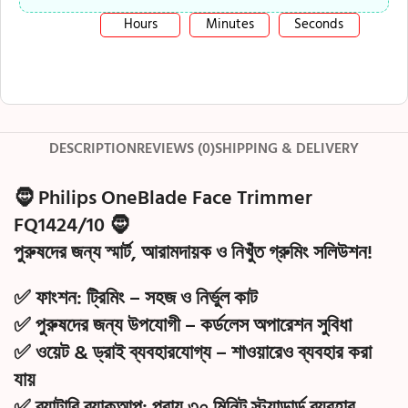
Hours
Minutes
Seconds
DESCRIPTION
REVIEWS (0)
SHIPPING & DELIVERY
🧔
Philips OneBlade Face Trimmer
FQ1424/10
🧔
পুরুষদের জন্য স্মার্ট, আরামদায়ক ও নিখুঁত গ্রুমিং সলিউশন!
✅
ফাংশন:
ট্রিমিং – সহজ ও নির্ভুল কাট
✅
পুরুষদের জন্য উপযোগী
– কর্ডলেস অপারেশন সুবিধা
✅
ওয়েট & ড্রাই ব্যবহারযোগ্য
– শাওয়ারেও ব্যবহার করা
যায়