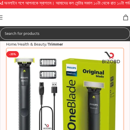
 আপনাকে স্বাগতম। আমাদের কল সেন্টার সকাল ১০টা থেকে রাত ১০টা পর্যন্ত চালু থাকে এই স
Home
Health & Beauty
Trimmer
-35%