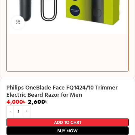
Click to enlarge
Philips OneBlade Face FQ1424/10 Trimmer
Electric Beard Razor for Men
4,000
৳
2,600
৳
ADD TO CART
BUY NOW