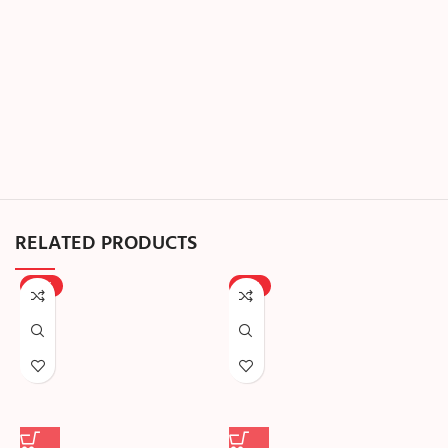
RELATED PRODUCTS
-25%
-13%