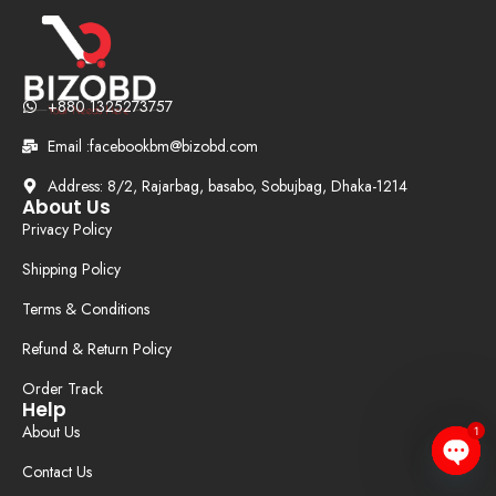
+880 1325273757
Email :facebookbm@bizobd.com
Address: 8/2, Rajarbag, basabo, Sobujbag, Dhaka-1214
About Us
Privacy Policy
Shipping Policy
Terms & Conditions
Refund & Return Policy
Order Track
Help
About Us
1
Contact Us
Open