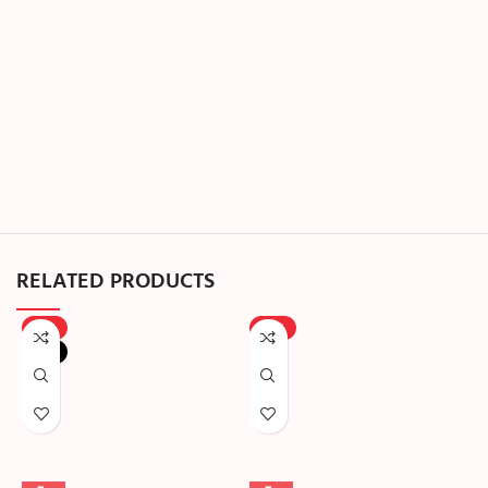
RELATED PRODUCTS
-18%
-25%
NEW