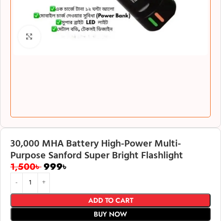
Click to enlarge
30,000 MHA Battery High-Power Multi-
Purpose Sanford Super Bright Flashlight
1,500
৳
999
৳
ADD TO CART
BUY NOW