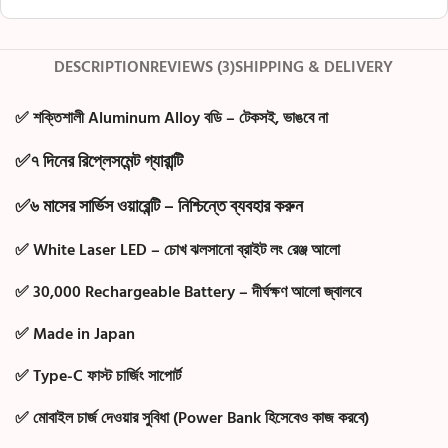
DESCRIPTION
REVIEWS (3)
SHIPPING & DELIVERY
✅ শক্তিশালী Aluminum Alloy বডি – টেকসই, ভাঙবে না
✅
৭
দিনের
রিপ্লেসমেন্ট
গ্যারান্টি
✅
৬
মাসের
সার্ভিস
ওয়ারেন্টি
– নিশ্চিন্তে ব্যবহার করুন
✅ White Laser LED – চোখ ঝলসানো ব্রাইট লং রেঞ্জ আলো
✅ 30,000 Rechargeable Battery – দীর্ঘক্ষণ আলো জ্বালবে
✅ Made in Japan
✅ Type-C ফাস্ট চার্জিং সাপোর্ট
✅ মোবাইল চার্জ দেওয়ার সুবিধা (Power Bank হিসেবেও কাজ করবে)