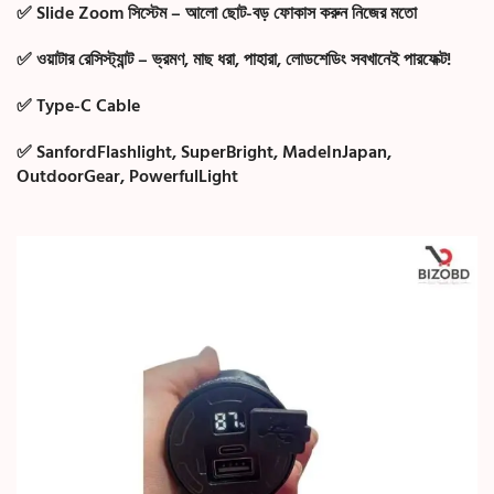
✅ Slide Zoom সিস্টেম – আলো ছোট-বড় ফোকাস করুন নিজের মতো
✅ ওয়াটার রেসিস্ট্যান্ট – ভ্রমণ, মাছ ধরা, পাহারা, লোডশেডিং সবখানেই পারফেক্ট!
✅ Type-C Cable
✅ SanfordFlashlight, SuperBright, MadeInJapan,
OutdoorGear, PowerfulLight