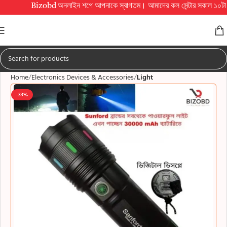
Bizobd অনলাইন শপে আপনাকে স্বাগতম। আমাদের কল সেন্টার সকাল ১০টা থেকে রাত ১০ট
Home
Electronics Devices & Accessories
Light
-33%