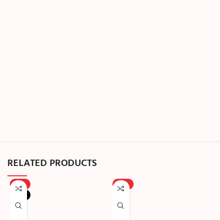
RELATED PRODUCTS
-18%
-25%
NEW