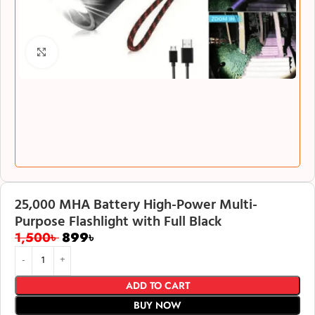
Click to enlarge
25,000 MHA Battery High-Power Multi-
Purpose Flashlight with Full Black
1,500
৳
899
৳
ADD TO CART
BUY NOW