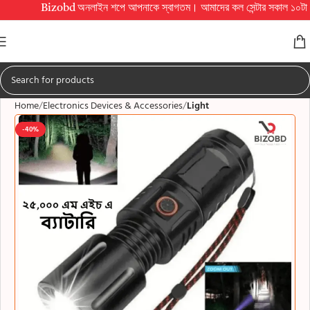
Bizobd অনলাইন শপে আপনাকে স্বাগতম। আমাদের কল সেন্টার সকাল ১০টা থেকে রাত ১০টা 
Home
Electronics Devices & Accessories
Light
-40%