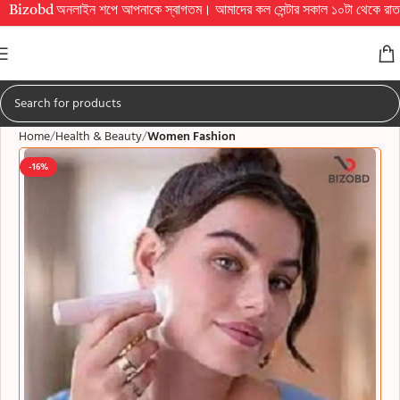
d অনলাইন শপে আপনাকে স্বাগতম। আমাদের কল সেন্টার সকাল ১০টা থেকে রাত ১০টা পর্যন্ত চা
Home
Health & Beauty
Women Fashion
-16%