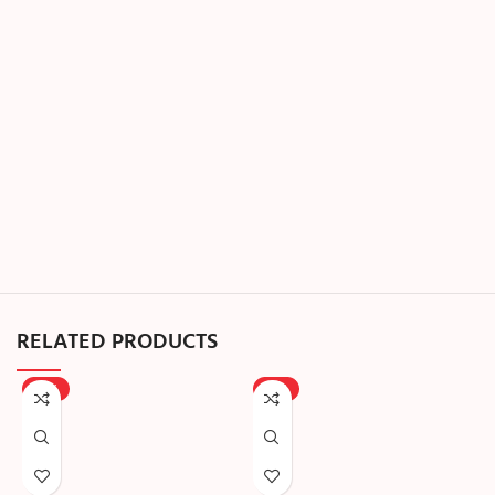
RELATED PRODUCTS
-25%
-13%