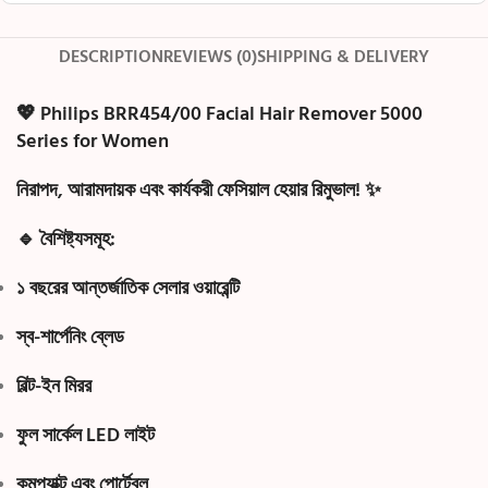
DESCRIPTION
REVIEWS (0)
SHIPPING & DELIVERY
💖
Philips BRR454/00 Facial Hair Remover 5000
Series for Women
নিরাপদ, আরামদায়ক এবং কার্যকরী
ফেসিয়াল হেয়ার রিমুভাল
! ✨
🔹
বৈশিষ্ট্যসমূহ:
১ বছরের আন্তর্জাতিক সেলার ওয়ারেন্টি
স্ব-শার্পেনিং ব্লেড
বিল্ট-ইন মিরর
ফুল সার্কেল LED লাইট
কমপ্যাক্ট এবং পোর্টেবল