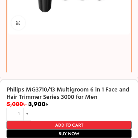
Click to enlarge
Philips MG3710/13 Multigroom 6 in 1 Face and
Hair Trimmer Series 3000 for Men
5,000
৳
3,900
৳
ADD TO CART
BUY NOW