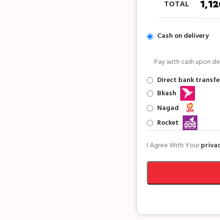
TOTAL
1,12
Cash on delivery
Pay with cash upon del
Direct bank transfe
Bkash
Nagad
Rocket
I Agree With Your
privac