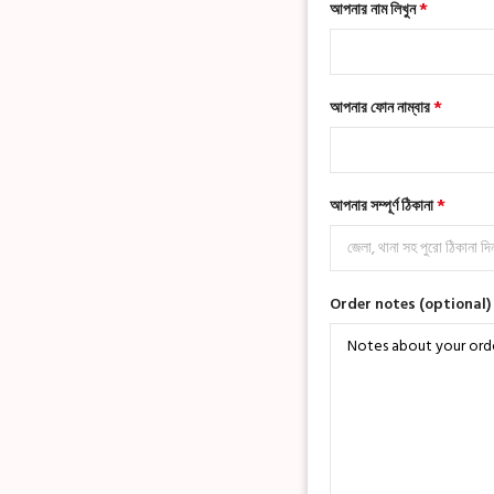
*
আপনার নাম লিখুন
*
আপনার ফোন নাম্বার
*
আপনার সম্পূর্ণ ঠিকানা
Order notes
(optional)