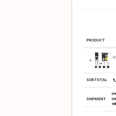
PRODUCT
H
SUBTOTAL
1
ঢাক
SHIPMENT
ঢাক
গাজ