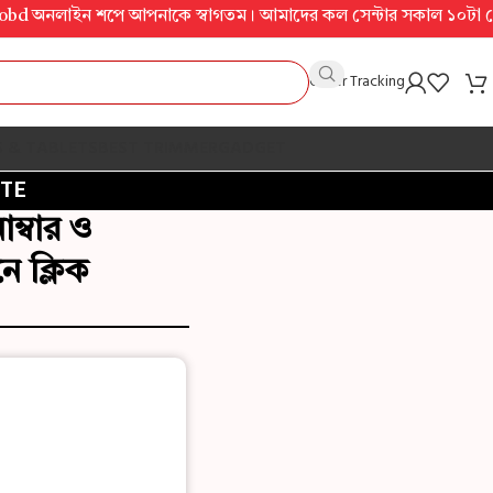
নলাইন শপে আপনাকে স্বাগতম। আমাদের কল সেন্টার সকাল ১০টা থেকে রাত ১০টা
Order Tracking
S & TABLETS
BEST TRIMMER
GADGET
TE
ম্বার ও
ে ক্লিক