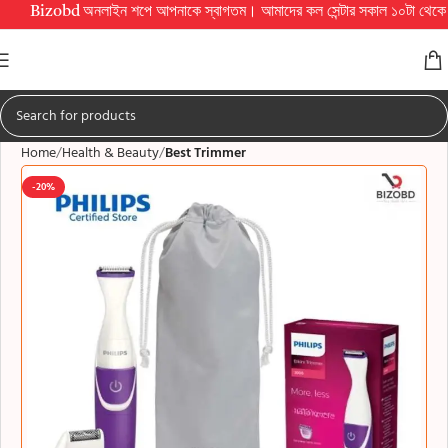
Bizobd অনলাইন শপে আপনাকে স্বাগতম। আমাদের কল সেন্টার সকাল ১০টা থেকে রাত ১০টা পর্য
Home
Health & Beauty
Best Trimmer
-20%