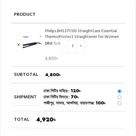
PRODUCT
Philips BHS377/00 StraightCare Essential
ThermoProtect Straightener for Women
SKU:
N/A
4,800
৳
SUBTOTAL
4,800
৳
ঢাকা সিটির বাহিরে::
120
৳
SHIPMENT
ঢাকা সিটির ভিতরে::
70
৳
গাজীপুর, সাভার, আশুলিয়া, নারায়ণগঞ্জ:
100
৳
TOTAL
4,920
৳