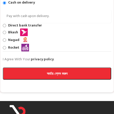
Cash on delivery
Pay with cash upon delivery.
Direct bank transfer
Bkash
Nagad
Rocket
I Agree With Your
privacy policy
.
অর্ডার প্লেস করুন