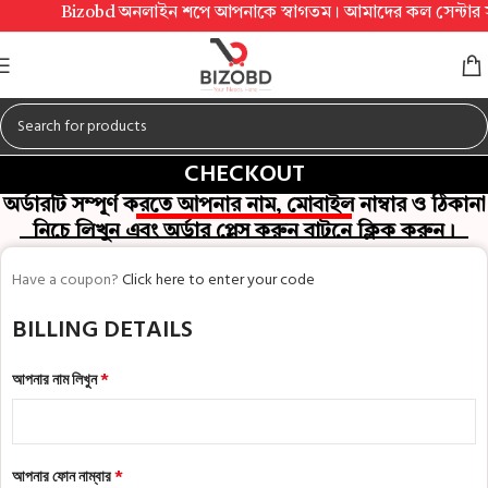
Bizobd অনলাইন শপে আপনাকে স্বাগতম। আমাদের কল সেন্টার সকাল ১০ট
CHECKOUT
অর্ডারটি সম্পূর্ণ করতে আপনার নাম, মোবাইল নাম্বার ও ঠিকানা
নিচে লিখুন এবং অর্ডার প্লেস করুন বাটনে ক্লিক করুন।
Have a coupon?
Click here to enter your code
BILLING DETAILS
*
আপনার নাম লিখুন
*
আপনার ফোন নাম্বার