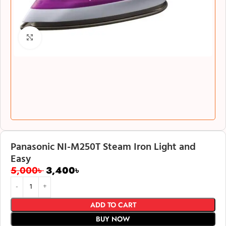
Click to enlarge
Panasonic NI-M250T Steam Iron Light and
Easy
5,000
৳
3,400
৳
ADD TO CART
BUY NOW