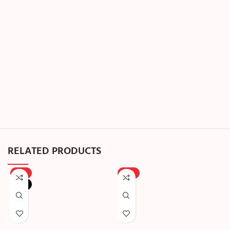
RELATED PRODUCTS
-18%
-25%
NEW