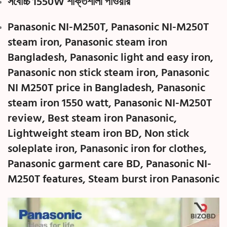
সর্বোচ্চ
1550W
শক্তিশালী পাওয়ার
Panasonic NI-M250T, Panasonic NI-M250T
steam iron, Panasonic steam iron
Bangladesh, Panasonic light and easy iron,
Panasonic non stick steam iron, Panasonic
NI M250T price in Bangladesh, Panasonic
steam iron 1550 watt, Panasonic NI-M250T
review, Best steam iron Panasonic,
Lightweight steam iron BD, Non stick
soleplate iron, Panasonic iron for clothes,
Panasonic garment care BD, Panasonic NI-
M250T features, Steam burst iron Panasonic