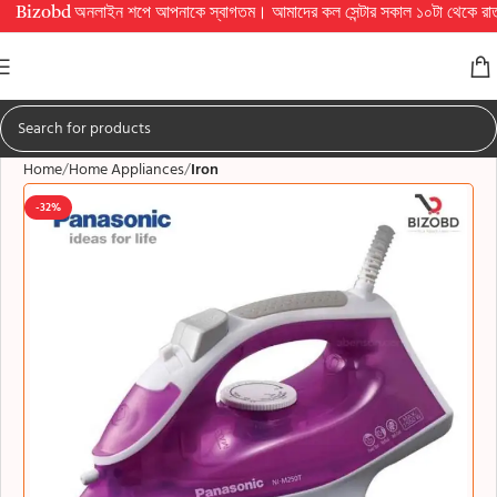
d অনলাইন শপে আপনাকে স্বাগতম। আমাদের কল সেন্টার সকাল ১০টা থেকে রাত ১০টা পর্যন্ত চা
Home
Home Appliances
Iron
-32%