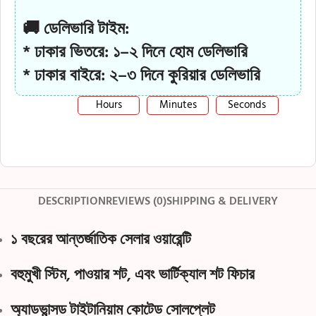
🚚 ডেলিভারি টাইম:
* ঢাকার ভিতরে: ১–২ দিনে হোম ডেলিভারি
* ঢাকার বাইরে: ২–৩ দিনে কুরিয়ার ডেলিভারি
Hours
Minutes
Seconds
DESCRIPTION
REVIEWS (0)
SHIPPING & DELIVERY
১ বছরের আন্তর্জাতিক সেলার ওয়ারেন্টি
বহুমুখী
স্টিম
,
পাওয়ার শট
, এবং
ভার্টিক্যাল শট
ফিচার
অ্যাডভান্সড
টাইটানিয়াম কোটেড সোলপ্লেট