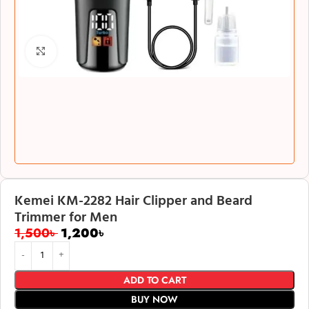
Click to enlarge
Kemei KM-2282 Hair Clipper and Beard
Trimmer for Men
1,500
৳
1,200
৳
ADD TO CART
BUY NOW