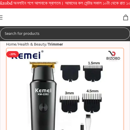
অনলাইন শপে আপনাকে স্বাগতম। আমাদের কল সেন্টার সকাল ১০টা থেকে রাত ১০টা পর্যন্ত চালু
Home
Health & Beauty
Trimmer
-20%