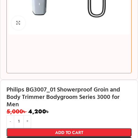
Click to enlarge
Philips BG3007_01 Showerproof Groin and
Body Trimmer Bodygroom Series 3000 for
Men
5,000
৳
4,200
৳
ADD TO CART