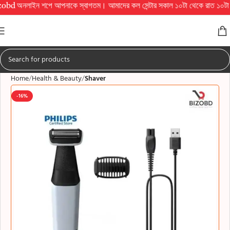
ইন শপে আপনাকে স্বাগতম। আমাদের কল সেন্টার সকাল ১০টা থেকে রাত ১০টা পর্যন্ত চালু থাকে
Home
Health & Beauty
Shaver
-16%