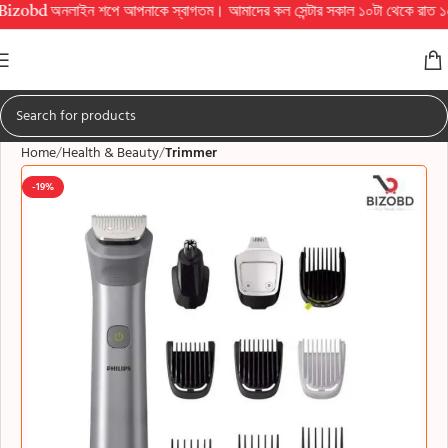
নলাইন শপে আপনাকে স্বাগতম। আমাদের কল সেন্টার সকাল ১০টা থেকে রাত ১০টা পর্যন্ত চালু 
Home
Health & Beauty
Trimmer
-19%