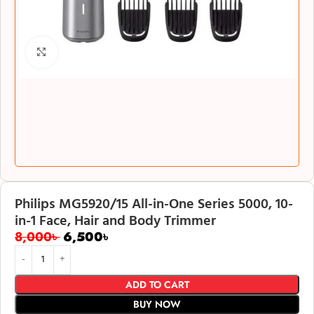
Click to enlarge
Philips MG5920/15 All-in-One Series 5000, 10-
in-1 Face, Hair and Body Trimmer
8,000
৳
6,500
৳
ADD TO CART
BUY NOW