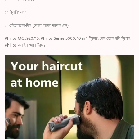
✅ ক্লিনিং ব্রাশ
✅ মেইন্টেন্যান্স-ফ্রি (কোনো অয়েল দরকার নেই)
Philips MG5920/15, Philips Series 5000, 10 in 1 ট্রিমার, ফেস হেয়ার বডি ট্রিমার,
Philips অল ইন ওয়ান ট্রিমার