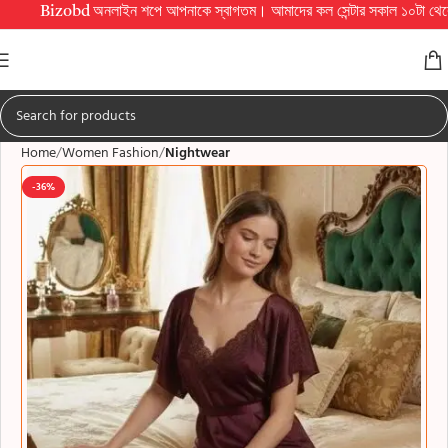
izobd অনলাইন শপে আপনাকে স্বাগতম। আমাদের কল সেন্টার সকাল ১০টা থেকে রাত ১০টা পর্যন্
Home
Women Fashion
Nightwear
-36%