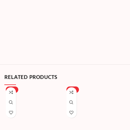
RELATED PRODUCTS
-39%
-39%