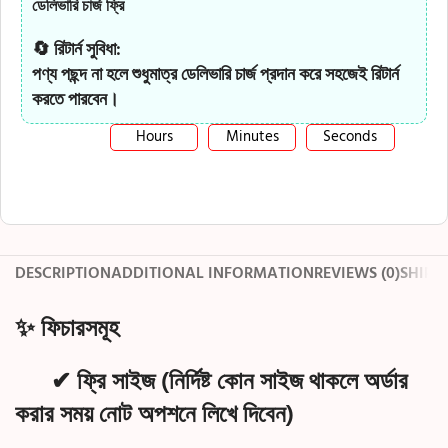
ডেলিভারি চার্জ ফ্রি
🔄
রিটার্ন সুবিধা:
পণ্য পছন্দ না হলে শুধুমাত্র ডেলিভারি চার্জ প্রদান করে সহজেই রিটার্ন
করতে পারবেন।
Hours
Minutes
Seconds
DESCRIPTION
ADDITIONAL INFORMATION
REVIEWS (0)
SHIPP
✨ ফিচারসমূহ
✔ ফ্রি সাইজ (নির্দিষ্ট কোন সাইজ থাকলে অর্ডার
করার সময় নোট অপশনে লিখে দিবেন)