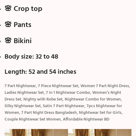
🌸 Crop top
🌸 Pants
🌸 Bikini
Body size: 32 to 48
Length: 52 and 54 inches
7 Part Nightwear,
7 Piece Nightwear Set,
Women 7 Part Night Dress,
Ladies Nightwear Set,
7 in 1 Nightwear Combo,
Women’s Night
Dress Set,
Nighty with Robe Set,
Nightwear Combo for Women,
Silky Nightwear Set,
Satin 7 Part Nightwear,
7pcs Nightwear for
Women,
7 Part Night Dress Bangladesh,
Nightwear Set for Girls,
Couple Nightwear Set Women,
Affordable Nightwear BD